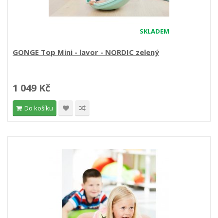
SKLADEM
GONGE Top Mini - lavor - NORDIC zelený
1 049 Kč
Do košíku