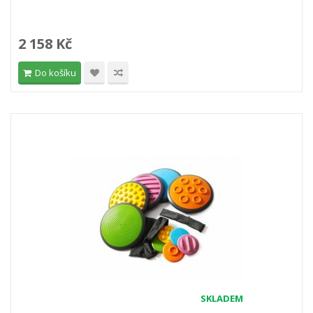
2 158 Kč
Do košíku
SKLADEM