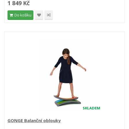
1 849 Kč
Do košíku
SKLADEM
GONGE Balanční oblouky