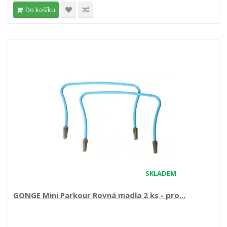
Do košíku
SKLADEM
GONGE Mini Parkour Rovná madla 2 ks - pro...