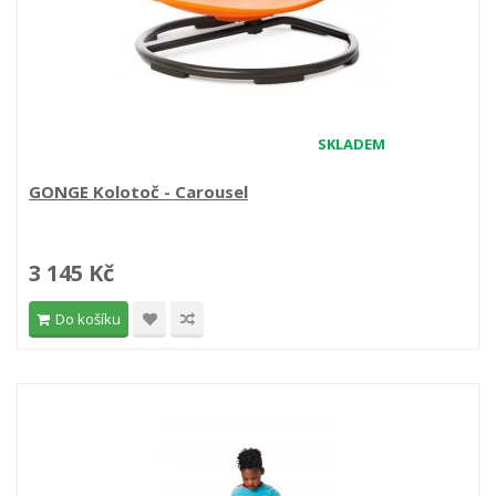
SKLADEM
GONGE Kolotoč - Carousel
3 145 Kč
Do košíku