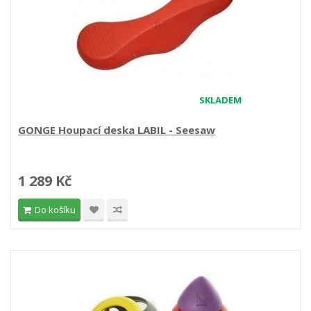
SKLADEM
GONGE Houpací deska LABIL - Seesaw
1 289 Kč
Do košíku