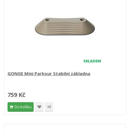
SKLADEM
GONGE Mini Parkour Stabilní základna
759 Kč
Do košíku