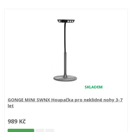
SKLADEM
GONGE MINI SWNX Houpačka pro neklidné nohy 3-7
let
989 Kč