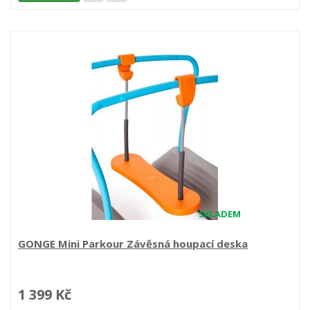
SKLADEM
GONGE Mini Parkour Závěsná houpací deska
1 399 Kč