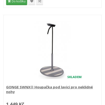
Do košíku
SKLADEM
GONGE SWNX® Houpačka pod lavici pro neklidné
nohy
1 449 Kč