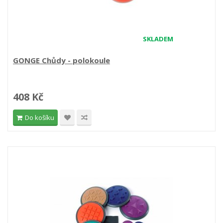
SKLADEM
GONGE Chůdy - polokoule
408 Kč
Do košíku