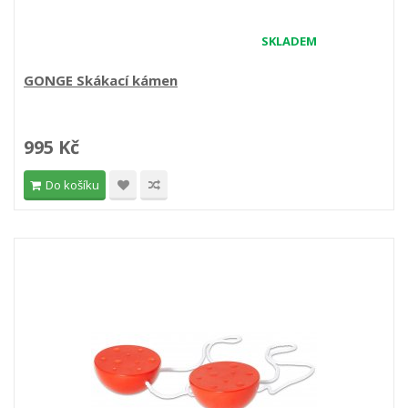
SKLADEM
GONGE Skákací kámen
995 Kč
Do košíku