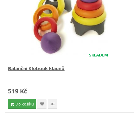
SKLADEM
Balanční Klobouk klaunů
519 Kč
Do košíku