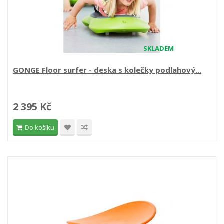
SKLADEM
GONGE Floor surfer - deska s kolečky podlahový...
2 395 Kč
Do košíku