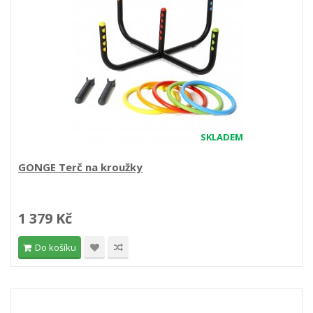
SKLADEM
GONGE Terč na kroužky
1 379 Kč
Do košíku