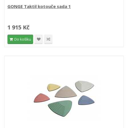
GONGE Taktil kotouče sada 1
1 915 Kč
Do košíku