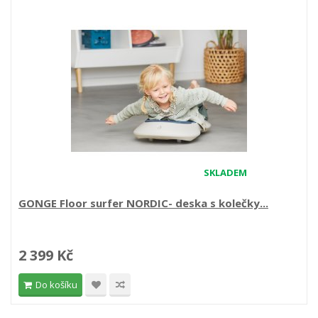
SKLADEM
GONGE Floor surfer NORDIC- deska s kolečky...
2 399 Kč
Do košíku