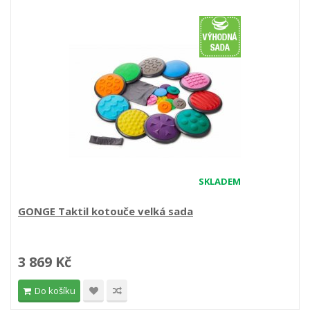
SKLADEM
GONGE Taktil kotouče velká sada
3 869 Kč
Do košíku