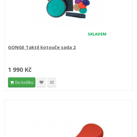
SKLADEM
GONGE Taktil kotouče sada 2
1 990 Kč
Do košíku