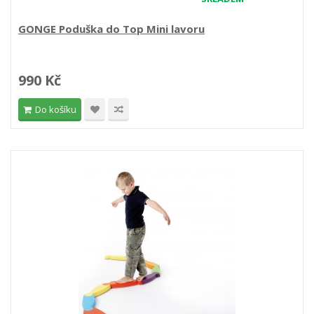
GONGE Poduška do Top Mini lavoru
990 Kč
Do košíku