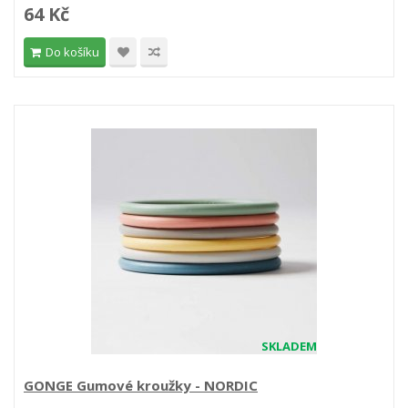
64 Kč
Do košíku
SKLADEM
GONGE Gumové kroužky - NORDIC