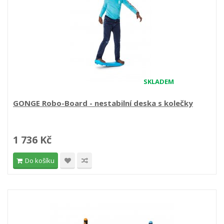
SKLADEM
GONGE Robo-Board - nestabilní deska s kolečky
1 736 Kč
Do košíku