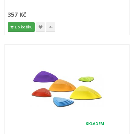
357 Kč
Do košíku
SKLADEM